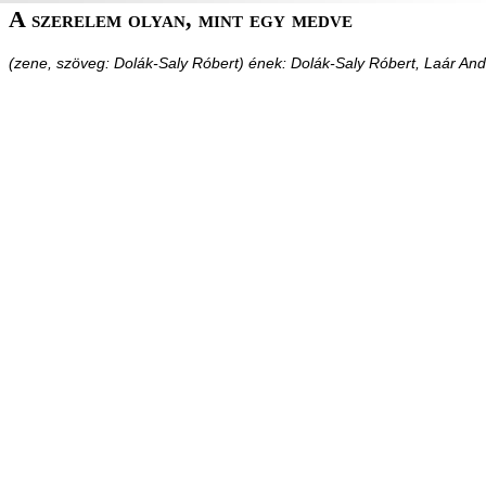
A szerelem olyan, mint egy medve
(zene, szöveg: Dolák-Saly Róbert) ének: Dolák-Saly Róbert, Laár An